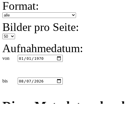
Format:
Bilder pro Seite:
Aufnahmedatum:
von
bis
Diese Metadaten durch
Dateiname
Aufnahmeda