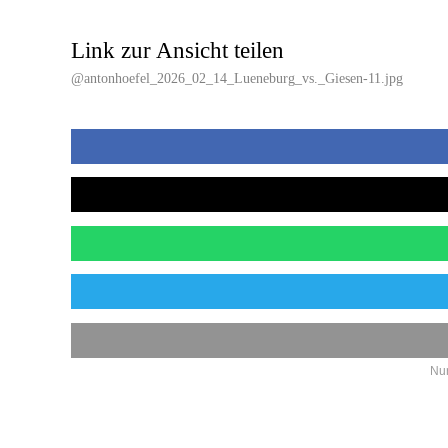
Link zur Ansicht teilen
@antonhoefel_2026_02_14_Lueneburg_vs._Giesen-11.jpg
Nur