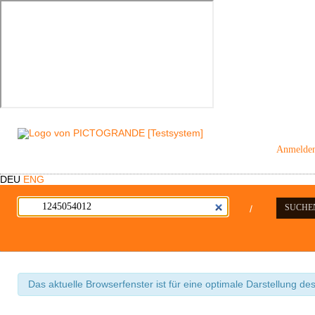
Anmelde
DEU
ENG
SUCHE
/
Das aktuelle Browserfenster ist für eine optimale Darstellung de